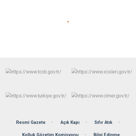
Resmi Gazete
Açık Kapı
Sıfır Atık
Kolluk Gözetim Komisyonu
Bilgi Edinme